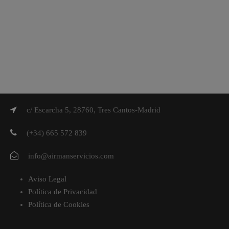
c/ Escarcha 5, 28760, Tres Cantos-Madrid
(+34) 665 572 839
info@airmanservicios.com
Aviso Legal
Política de Privacidad
Política de Cookies