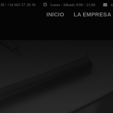
38 / +34 665 57 28 39
Lunes - Sábado 9:00 - 21:00
i
INICIO
LA EMPRESA