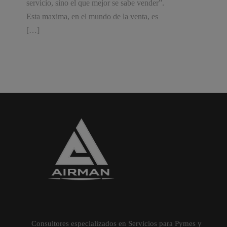
servicio, sino el que mejor se sabe vender”.
Esta maxima, en el mundo de la venta, es
[…]
Consultores especializados en Servicios para Pymes y