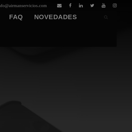
nfo@airmanservicios.com
FAQ
NOVEDADES