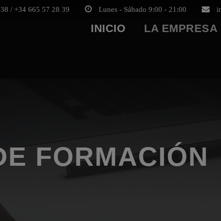
38 / +34 665 57 28 39
Lunes - Sábado 9:00 - 21:00
i
INICIO
LA EMPRESA
DE FORMACIÓN