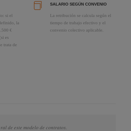
SALARIO SEGÚN CONVENIO
: si el
La retribución se calcula según el
definido, la
tiempo de trabajo efectivo y el
1.500 €
convenio colectivo aplicable.
si es
e trata de
ral de este modelo de contratos.