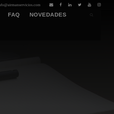
nfo@airmanservicios.com
FAQ
NOVEDADES