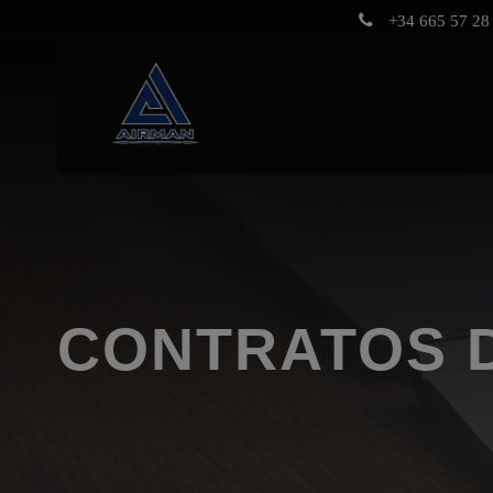
+34 665 57 28 
CONTRATOS 