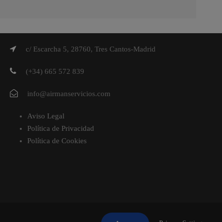
c/ Escarcha 5, 28760, Tres Cantos-Madrid
(+34) 665 572 839
info@airmanservicios.com
Aviso Legal
Política de Privacidad
Política de Cookies