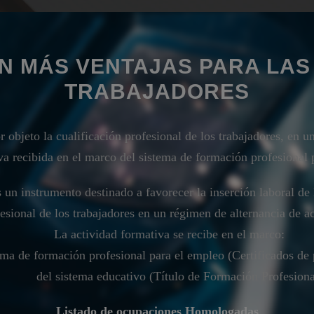
N MÁS VENTAJAS PARA LAS
TRABAJADORES
r objeto la cualificación profesional de los trabajadores, en u
a recibida en el marco del sistema de formación profesional 
s un instrumento destinado a favorecer la inserción laboral de 
fesional de los trabajadores en un régimen de alternancia de a
La actividad formativa se recibe en el marco:
ema de formación profesional para el empleo (Certificados de 
del sistema educativo (Título de Formación Profesiona
Listado de ocupaciones Homologadas