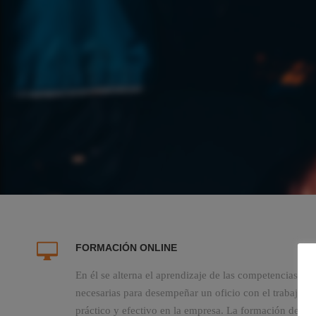
FORMACIÓN ONLINE
En él se alterna el aprendizaje de las competencias
necesarias para desempeñar un oficio con el trabajo
práctico y efectivo en la empresa. La formación del