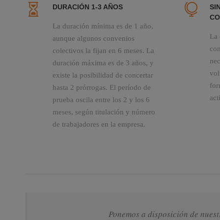
DURACIÓN 1-3 AÑOS
SI
CO
La duración mínima es de 1 año,
La 
aunque algunos convenios
con
colectivos la fijan en 6 meses. La
nec
duración máxima es de 3 años, y
vol
existe la posibilidad de concertar
for
hasta 2 prórrogas. El período de
act
prueba oscila entre los 2 y los 6
meses, según titulación y número
de trabajadores en la empresa.
Ponemos a disposición de nuestr