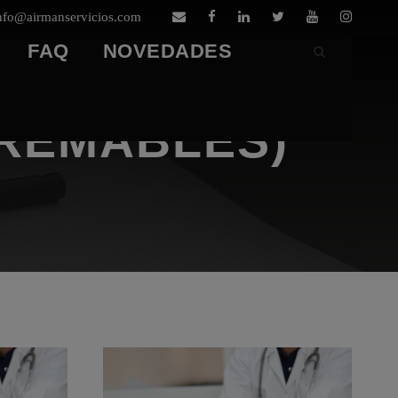
nfo@airmanservicios.com
FAQ
NOVEDADES
AREMABLES)