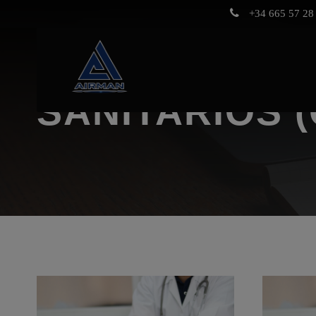
+34 665 57 28 
SANITARIOS 