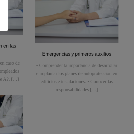
n en las
Emergencias y primeros auxilios
en caso de
• Comprender la importancia de desarrollar
 empleados
e implantar los planes de autoproteccion en
pe A?. […]
edificios e instalaciones. • Conocer las
responsabilidades […]
c/ Escarcha 5, 28760, Tres Cantos-Madrid