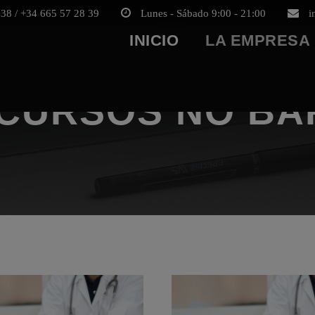
38 / +34 665 57 28 39
Lunes - Sábado 9:00 - 21:00
i
INICIO
LA EMPRESA
(CURSOS NO B