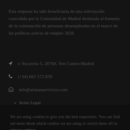
Esta empresa ha sido beneficiaria de una subvención
concedida por la Comunidad de Madrid destinada al fomento
de la contratación de personas desempleadas en el marco de
las políticas activas de empleo 2026
c/ Escarcha 5, 28760, Tres Cantos-Madrid
(+34) 665 572 839
info@airmanservicios.com
Aviso Legal
Política de Privacidad
We are using cookies to give you the best experience. You can find
Política de Cookies
out more about which cookies we are using or switch them off in