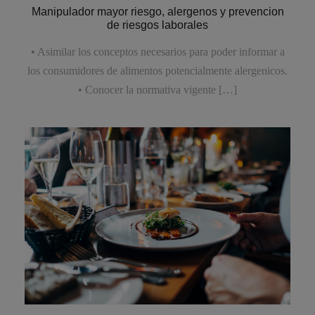
Manipulador mayor riesgo, alergenos y prevencion
de riesgos laborales
• Asimilar los conceptos necesarios para poder informar a
los consumidores de alimentos potencialmente alergenicos.
• Conocer la normativa vigente […]