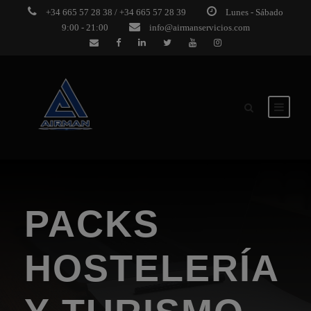
+34 665 57 28 38 / +34 665 57 28 39
Lunes - Sábado
9:00 - 21:00
info@airmanservicios.com
PACKS
HOSTELERÍA