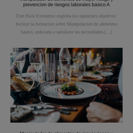
prevencion de riesgos laborales basico A
Este Pack Formativo engloba los siguientes objetivos:
Incluye la formacion sobre Manipulacion de alimentos
basico, enfocada a satisfacer las necesidades […]