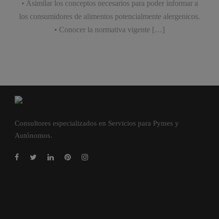
• Asimilar los conceptos necesarios para poder informar a
los consumidores de alimentos potencialmente alergenicos.
• Conocer la normativa vigente […]
Consultores especializados en Servicios para Pymes y
Autónomos.