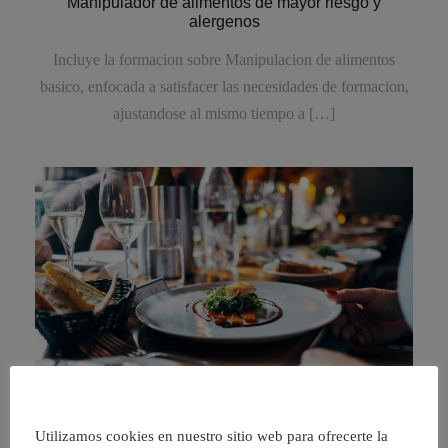
Manipulador de alimentos de mayor riesgo y
alergenos
Incluye la formacion sobre Manipulacion de alimentos
basico, enfocada a satisfacer las necesidades de formacion,
ajustandose al mismo tiempo a […]
Utilizamos cookies en nuestro sitio web para ofrecerte la