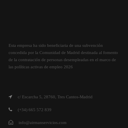
Esta empresa ha sido beneficiaria de una subvención
concedida por la Comunidad de Madrid destinada al fomento
de la contratación de personas desempleadas en el marco de
las políticas activas de empleo 2026
c/ Escarcha 5, 28760, Tres Cantos-Madrid
(+34) 665 572 839
info@airmanservicios.com