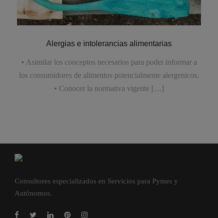
Alergias e intolerancias alimentarias
• Asimilar los conceptos necesarios para poder informar a
los consumidores de alimentos potencialmente alergenicos.
• Conocer la normativa vigente […]
Consultores especializados en Servicios para Pymes y
Autónomos.