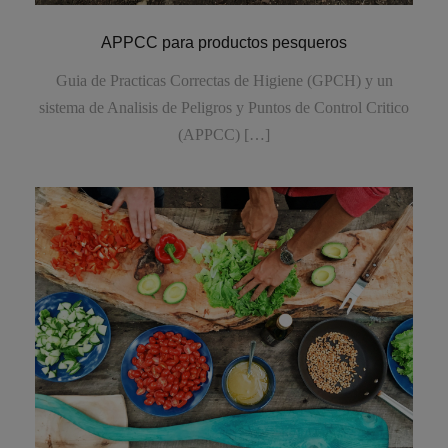
APPCC para productos pesqueros
Guia de Practicas Correctas de Higiene (GPCH) y un
sistema de Analisis de Peligros y Puntos de Control Critico
(APPCC) […]