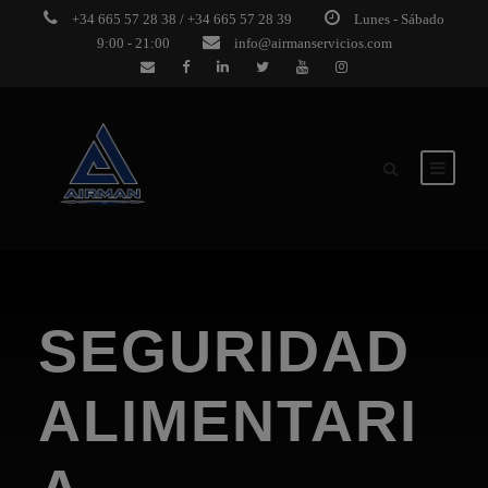
+34 665 57 28 38 / +34 665 57 28 39
Lunes - Sábado
9:00 - 21:00
info@airmanservicios.com
SEGURIDAD
ALIMENTARI