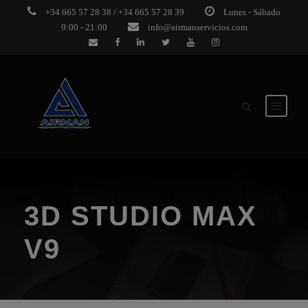
+34 665 57 28 38 / +34 665 57 28 39
Lunes - Sábado
9:00 - 21:00
info@airmanservicios.com
3D STUDIO MAX
V9