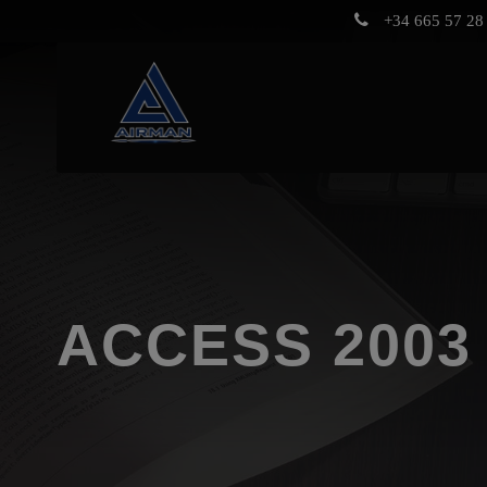
+34 665 57 28 
ACCESS 2003