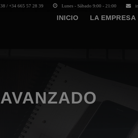
38 / +34 665 57 28 39
Lunes - Sábado 9:00 - 21:00
i
INICIO
LA EMPRESA
 AVANZADO