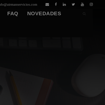
nfo@airmanservicios.com
FAQ
NOVEDADES