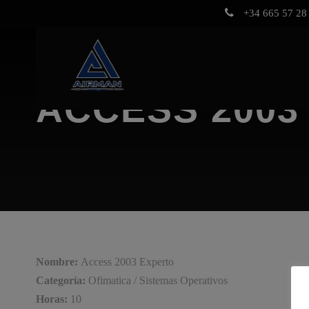
+34 665 57 28 
ACCESS 2003
Nombre:
Access 2003 Experto
Categoría:
Ofimatica / Sistemas Operativos
Horas:
10