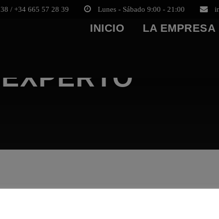
38 / +34 665 57 28 39
Lunes - Sábado 9:00 - 21:00
i
INICIO
LA EMPRESA
 EXPERTO