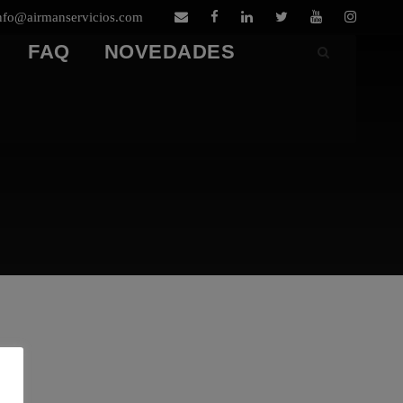
nfo@airmanservicios.com
FAQ
NOVEDADES