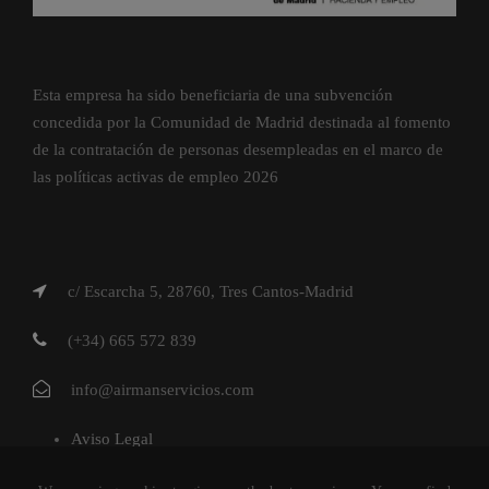
Esta empresa ha sido beneficiaria de una subvención
concedida por la Comunidad de Madrid destinada al fomento
de la contratación de personas desempleadas en el marco de
las políticas activas de empleo 2026
c/ Escarcha 5, 28760, Tres Cantos-Madrid
(+34) 665 572 839
info@airmanservicios.com
Aviso Legal
Política de Privacidad