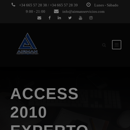
+34 665 57 28 38 / +34 665 57 28 39
Lunes - Sábado
9:00 - 21:00
info@airmanservicios.com
ACCESS
2010