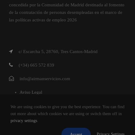
concedida por la Comunidad de Madrid destinada al fomento
de la contratación de personas desempleadas en el marco de
las políticas activas de empleo 2026
c/ Escarcha 5, 28760, Tres Cantos-Madrid
(+34) 665 572 839
info@airmanservicios.com
Aviso Legal
Política de Privacidad
We are using cookies to give you the best experience. You can find
Política de Cookies
out more about which cookies we are using or switch them off in
privacy settings
.
AIRMAN SERVICIOS DE RESTAURACION S.L.
Privacy Settings
Accept