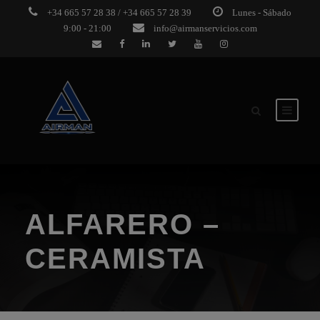
+34 665 57 28 38 / +34 665 57 28 39
Lunes - Sábado
9:00 - 21:00
info@airmanservicios.com
ALFARERO –
CERAMISTA