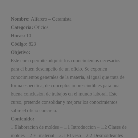
Nombre:
Alfarero – Ceramista
Categoría:
Oficios
Horas:
10
Código:
823
Objetivo:
Este curso permite adquirir los conocimientos necesarios
para el buen desempeño de un oficio. Se exponen
conocimientos generales de la materia, al igual que trata de
forma especifica, de conceptos imprescindibles para una
buena conclusion de trabajos en el mundo laboral. Este
curso, pretende consolidar y mejorar los conocimientos
sobre el oficio concreto.
Contenido:
1 Elaboracion de moldes – 1.1 Introduccion – 1.2 Clases de
moldes – 2 El material – 2.1 El yeso – 2.2 Desmoldeantes –