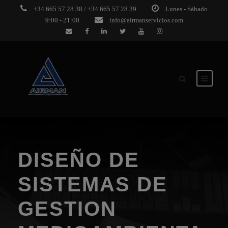
+34 665 57 28 38 / +34 665 57 28 39
Lunes - Sábado
9:00 - 21:00
info@airmanservicios.com
DISEÑO DE
SISTEMAS DE
GESTION