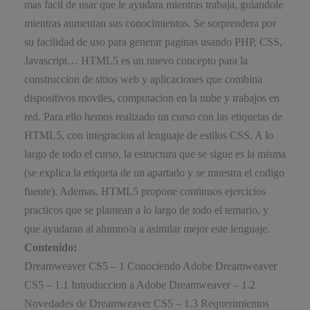
mas facil de usar que le ayudara mientras trabaja, guiandole
mientras aumentan sus conocimientos. Se sorprendera por
su facilidad de uso para generar paginas usando PHP, CSS,
Javascript… HTML5 es un nuevo concepto para la
construccion de sitios web y aplicaciones que combina
dispositivos moviles, computacion en la nube y trabajos en
red. Para ello hemos realizado un curso con las etiquetas de
HTML5, con integracion al lenguaje de estilos CSS. A lo
largo de todo el curso, la estructura que se sigue es la misma
(se explica la etiqueta de un apartado y se muestra el codigo
fuente). Ademas, HTML5 propone continuos ejercicios
practicos que se plantean a lo largo de todo el temario, y
que ayudaran al alumno/a a asimilar mejor este lenguaje.
Contenido:
Dreamweaver CS5 – 1 Conociendo Adobe Dreamweaver
CS5 – 1.1 Introduccion a Adobe Dreamweaver – 1.2
Novedades de Dreamweaver CS5 – 1.3 Requerimientos