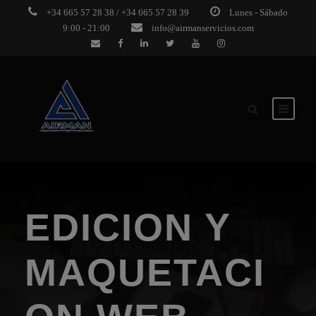
+34 665 57 28 38 / +34 665 57 28 39
Lunes - Sábado
9:00 - 21:00
info@airmanservicios.com
EDICION Y
MAQUETACI