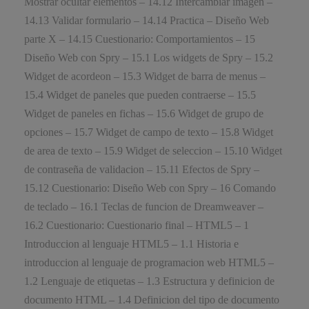
Mostrar ocultar elementos – 14.12 Intercambiar imagen –
14.13 Validar formulario – 14.14 Practica – Diseño Web
parte X – 14.15 Cuestionario: Comportamientos – 15
Diseño Web con Spry – 15.1 Los widgets de Spry – 15.2
Widget de acordeon – 15.3 Widget de barra de menus –
15.4 Widget de paneles que pueden contraerse – 15.5
Widget de paneles en fichas – 15.6 Widget de grupo de
opciones – 15.7 Widget de campo de texto – 15.8 Widget
de area de texto – 15.9 Widget de seleccion – 15.10 Widget
de contraseña de validacion – 15.11 Efectos de Spry –
15.12 Cuestionario: Diseño Web con Spry – 16 Comando
de teclado – 16.1 Teclas de funcion de Dreamweaver –
16.2 Cuestionario: Cuestionario final – HTML5 – 1
Introduccion al lenguaje HTML5 – 1.1 Historia e
introduccion al lenguaje de programacion web HTML5 –
1.2 Lenguaje de etiquetas – 1.3 Estructura y definicion de
documento HTML – 1.4 Definicion del tipo de documento