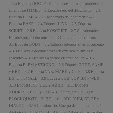
– 1.5 Etiqueta DOCTYPE – 1.6 Cuestionario: Introduccion
al lenguaje HTML5 – 2 Encabezado del documento – 2.1
Etiqueta HTML – 2.2 Encabezado del documento – 2.3
Etiqueta BASE – 2.4 Etiqueta LINK – 2.5 Etiqueta
SCRIPT – 2.6 Etiqueta NOSCRIPT – 2.7 Cuestionario:
Encabezado del documento – 3 Cuerpo del documento –
3.1 Etiqueta BODY – 3.2 Enlaces internos en el documento
– 3.3 Enlaces a documentos web externos relativos y
absolutos – 3.4 Enlaces a correo electronico, ftp – 3.5
Etiqueta B, EM y STRONG – 3.6 Etiqueta CODE, SAMP
y KBD – 3.7 Etiqueta VAR, MARK y CITE – 3.8 Etiqueta
I, S, U y SMALL – 3.9 Etiqueta SUB, SUP, BR y WBR –
3.10 Etiqueta INS, DEL Y ABBR – 3.11 Etiqueta
ADDRESS, BDO y DFN – 3.12 Etiqueta PRE, Q y
BLOCKQUOTE – 3.13 Etiqueta BDI, RUBI, RT, RP y
DIALOG – 3.14 Cuestionario: Cuerpo del documento – 4
Atributos en HTML5 – 4.1 Atributos Globales – accesskey,