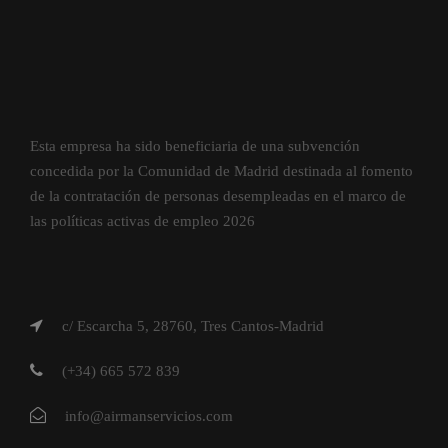
Esta empresa ha sido beneficiaria de una subvención
concedida por la Comunidad de Madrid destinada al fomento
de la contratación de personas desempleadas en el marco de
las políticas activas de empleo 2026
c/ Escarcha 5, 28760, Tres Cantos-Madrid
(+34) 665 572 839
info@airmanservicios.com