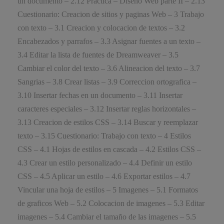
un documento – 2.12 Practica – Diseño Web parte II – 2.13
Cuestionario: Creacion de sitios y paginas Web – 3 Trabajo
con texto – 3.1 Creacion y colocacion de textos – 3.2
Encabezados y parrafos – 3.3 Asignar fuentes a un texto –
3.4 Editar la lista de fuentes de Dreamweaver – 3.5
Cambiar el color del texto – 3.6 Alineacion del texto – 3.7
Sangrias – 3.8 Crear listas – 3.9 Correccion ortografica –
3.10 Insertar fechas en un documento – 3.11 Insertar
caracteres especiales – 3.12 Insertar reglas horizontales –
3.13 Creacion de estilos CSS – 3.14 Buscar y reemplazar
texto – 3.15 Cuestionario: Trabajo con texto – 4 Estilos
CSS – 4.1 Hojas de estilos en cascada – 4.2 Estilos CSS –
4.3 Crear un estilo personalizado – 4.4 Definir un estilo
CSS – 4.5 Aplicar un estilo – 4.6 Exportar estilos – 4.7
Vincular una hoja de estilos – 5 Imagenes – 5.1 Formatos
de graficos Web – 5.2 Colocacion de imagenes – 5.3 Editar
imagenes – 5.4 Cambiar el tamaño de las imagenes – 5.5