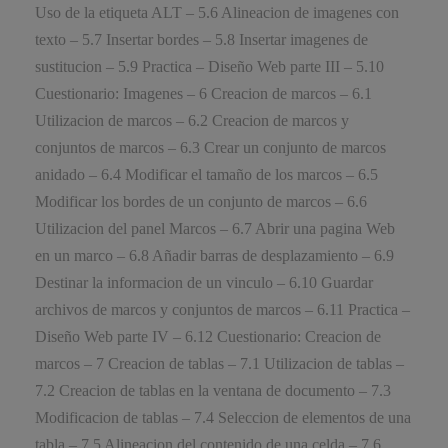
Uso de la etiqueta ALT – 5.6 Alineacion de imagenes con
texto – 5.7 Insertar bordes – 5.8 Insertar imagenes de
sustitucion – 5.9 Practica – Diseño Web parte III – 5.10
Cuestionario: Imagenes – 6 Creacion de marcos – 6.1
Utilizacion de marcos – 6.2 Creacion de marcos y
conjuntos de marcos – 6.3 Crear un conjunto de marcos
anidado – 6.4 Modificar el tamaño de los marcos – 6.5
Modificar los bordes de un conjunto de marcos – 6.6
Utilizacion del panel Marcos – 6.7 Abrir una pagina Web
en un marco – 6.8 Añadir barras de desplazamiento – 6.9
Destinar la informacion de un vinculo – 6.10 Guardar
archivos de marcos y conjuntos de marcos – 6.11 Practica –
Diseño Web parte IV – 6.12 Cuestionario: Creacion de
marcos – 7 Creacion de tablas – 7.1 Utilizacion de tablas –
7.2 Creacion de tablas en la ventana de documento – 7.3
Modificacion de tablas – 7.4 Seleccion de elementos de una
tabla – 7.5 Alineacion del contenido de una celda – 7.6