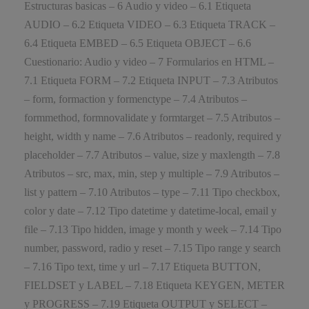
Estructuras basicas – 6 Audio y video – 6.1 Etiqueta
AUDIO – 6.2 Etiqueta VIDEO – 6.3 Etiqueta TRACK –
6.4 Etiqueta EMBED – 6.5 Etiqueta OBJECT – 6.6
Cuestionario: Audio y video – 7 Formularios en HTML –
7.1 Etiqueta FORM – 7.2 Etiqueta INPUT – 7.3 Atributos
– form, formaction y formenctype – 7.4 Atributos –
formmethod, formnovalidate y formtarget – 7.5 Atributos –
height, width y name – 7.6 Atributos – readonly, required y
placeholder – 7.7 Atributos – value, size y maxlength – 7.8
Atributos – src, max, min, step y multiple – 7.9 Atributos –
list y pattern – 7.10 Atributos – type – 7.11 Tipo checkbox,
color y date – 7.12 Tipo datetime y datetime-local, email y
file – 7.13 Tipo hidden, image y month y week – 7.14 Tipo
number, password, radio y reset – 7.15 Tipo range y search
– 7.16 Tipo text, time y url – 7.17 Etiqueta BUTTON,
FIELDSET y LABEL – 7.18 Etiqueta KEYGEN, METER
y PROGRESS – 7.19 Etiqueta OUTPUT y SELECT –