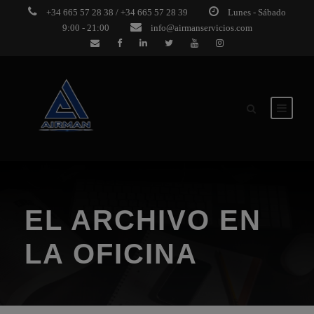
+34 665 57 28 38 / +34 665 57 28 39
Lunes - Sábado
9:00 - 21:00
info@airmanservicios.com
EL ARCHIVO EN
LA OFICINA