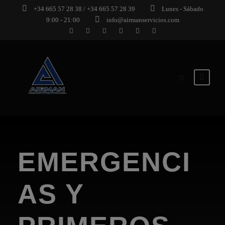
+34 665 57 28 38 / +34 665 57 28 39
Lunes - Sábado
9:00 - 21:00
info@airmanservicios.com
EMERGENCI
AS Y