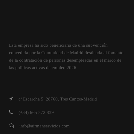
Esta empresa ha sido beneficiaria de una subvención
concedida por la Comunidad de Madrid destinada al fomento
de la contratación de personas desempleadas en el marco de
las políticas activas de empleo 2026
c/ Escarcha 5, 28760, Tres Cantos-Madrid
(+34) 665 572 839
info@airmanservicios.com