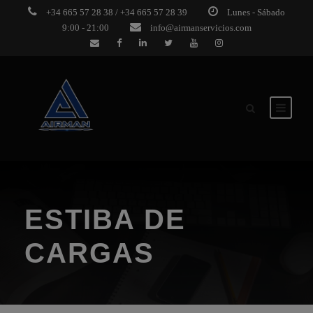
+34 665 57 28 38 / +34 665 57 28 39
Lunes - Sábado
9:00 - 21:00
info@airmanservicios.com
ESTIBA DE
CARGAS