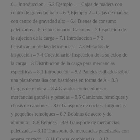
6.1 Introduccion – 6.2 Ejemplo 1 – Cajas de madera con
centro de gravedad bajo – 6.3 Ejemplo 2 – Cajas de madera
con centro de gravedad alto – 6.4 Bienes de consumo
paletizados – 6.5 Cuestionario: Calculos – 7 Inspeccion de
la sujecion de la carga – 7.1 Introduccion – 7.2
Clasificacion de las deficiencias – 7.3 Metodos de
inspeccion – 7.4 Cuestionario: Inspeccion de la sujecion de
la carga – 8 Distribucion de la carga para mercancias
especificas – 8.1 Introduccion – 8.2 Paneles estibados sobre
una plataforma lisa con bastidores en forma de A – 8.3
Cargas de madera – 8.4 Grandes contenedores o
mercancias grandes y pesadas – 8.5 Camiones, remolques y
chasis de camiones – 8.6 Transporte de coches, furgonetas
y pequeños remolques – 8.7 Bobinas de acero y de
aluminio – 8.8 Bebidas – 8.9 Transporte de mercancias
paletizadas – 8.10 Transporte de mercancias paletizadas con
amarre cruzado – 8.11 Cargas combinadas – 8.12