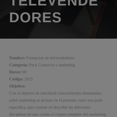
TELEVENDE
DORES
Nombre:
Formacion de televendedores
Categoría:
Pack Comercio y marketing
Horas:
60
Código:
2025
Objetivo:
Con el objetivo de introducir conocimientos elementales
sobre marketing se incluye en el presente curso una parte
especifica, que consiste en describir las diferentes
disciplinas de que consta el corpus completo del marketing,