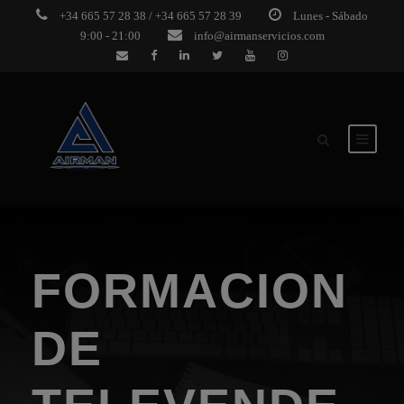
+34 665 57 28 38 / +34 665 57 28 39
Lunes - Sábado
9:00 - 21:00
info@airmanservicios.com
FORMACION
DE