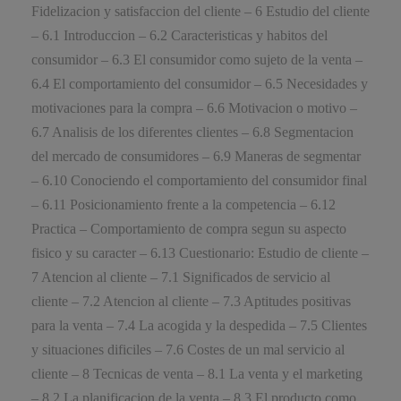
Fidelizacion y satisfaccion del cliente – 6 Estudio del cliente
– 6.1 Introduccion – 6.2 Caracteristicas y habitos del
consumidor – 6.3 El consumidor como sujeto de la venta –
6.4 El comportamiento del consumidor – 6.5 Necesidades y
motivaciones para la compra – 6.6 Motivacion o motivo –
6.7 Analisis de los diferentes clientes – 6.8 Segmentacion
del mercado de consumidores – 6.9 Maneras de segmentar
– 6.10 Conociendo el comportamiento del consumidor final
– 6.11 Posicionamiento frente a la competencia – 6.12
Practica – Comportamiento de compra segun su aspecto
fisico y su caracter – 6.13 Cuestionario: Estudio de cliente –
7 Atencion al cliente – 7.1 Significados de servicio al
cliente – 7.2 Atencion al cliente – 7.3 Aptitudes positivas
para la venta – 7.4 La acogida y la despedida – 7.5 Clientes
y situaciones dificiles – 7.6 Costes de un mal servicio al
cliente – 8 Tecnicas de venta – 8.1 La venta y el marketing
– 8.2 La planificacion de la venta – 8.3 El producto como