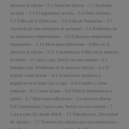
atencion al cliente – 5.1 Atencion directa – 5.2 Actitudes
sociales – 5.3 El argumento sexista – 5.4 Otros factores –
5.5 Fallos de la Direccion – 5.6 Falta de formacion – 5.7
Ausencia de una estructura de personal – 5.8 Problemas en
las relaciones empresariales – 5.9 Estructura empresarial –
monopolios – 5.10 Ideas para reflexionar – Fallos en la
atencion al cliente – 5.11 Cuestionario: Fallos en la atencion
al cliente – 6 Cara a cara. Servir con una sonrisa – 6.1
Introduccion. Problemas de la atencion directa – 6.2 El
respeto como norma – 6.3 Actuaciones positivas y
negativas en el trato cara a cara – 6.4 Cuando y como
empezar – 6.5 Como actuar – 6.6 Ofrecer informacion y
ayuda – 6.7 Ideas para reflexionar – La atencion directa –
6.8 Cuestionario: Cara a cara. Servir con una sonrisa – 7
Cara a cara. El cliente dificil – 7.1 Introduccion. Diversidad
de clientes – 7.2 Tenemos los clientes que nos merecemos –