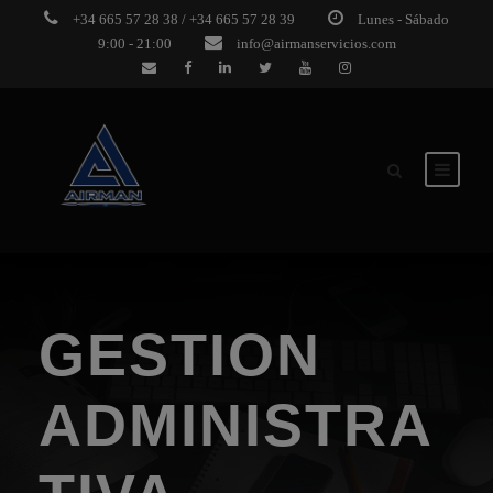
+34 665 57 28 38 / +34 665 57 28 39
Lunes - Sábado
9:00 - 21:00
info@airmanservicios.com
GESTION
ADMINISTRA