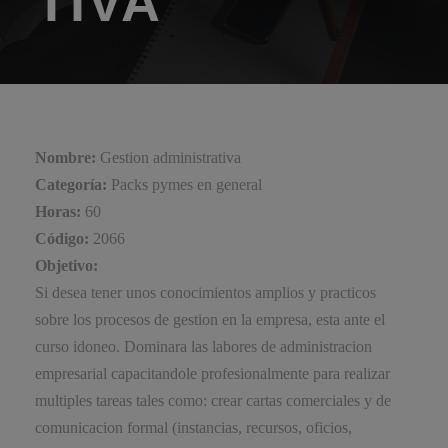
TIVA
Nombre:
Gestion administrativa
Categoría:
Packs pymes en general
Horas:
60
Código:
2066
Objetivo:
Si desea tener unos conocimientos amplios y practicos
sobre los procesos de gestion en la empresa, esta ante el
curso idoneo. Dominara las labores de administracion
empresarial capacitandole profesionalmente para realizar
multiples tareas tales como: crear cartas comerciales y de
comunicacion formal (instancias, recursos, oficios,