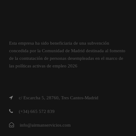
Esta empresa ha sido beneficiaria de una subvención
concedida por la Comunidad de Madrid destinada al fomento
de la contratación de personas desempleadas en el marco de
las políticas activas de empleo 2026
c/ Escarcha 5, 28760, Tres Cantos-Madrid
(+34) 665 572 839
info@airmanservicios.com