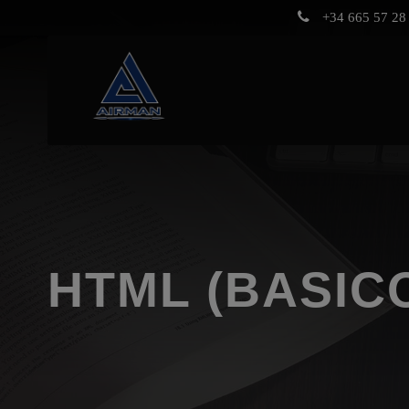
+34 665 57 28 
HTML (BASIC