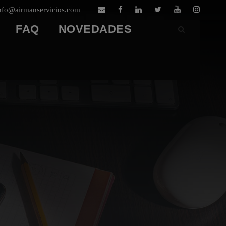
nfo@airmanservicios.com
FAQ
NOVEDADES