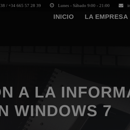
38 / +34 665 57 28 39
Lunes - Sábado 9:00 - 21:00
i
INICIO
LA EMPRESA
N A LA INFORM
N WINDOWS 7