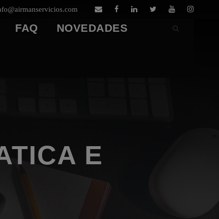
nfo@airmanservicios.com
FAQ
NOVEDADES
ATICA E