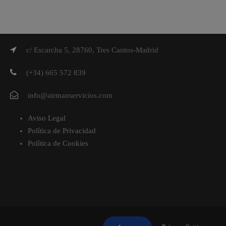
c/ Escarcha 5, 28760, Tres Cantos-Madrid
(+34) 665 572 839
info@airmanservicios.com
Aviso Legal
Política de Privacidad
Política de Cookies