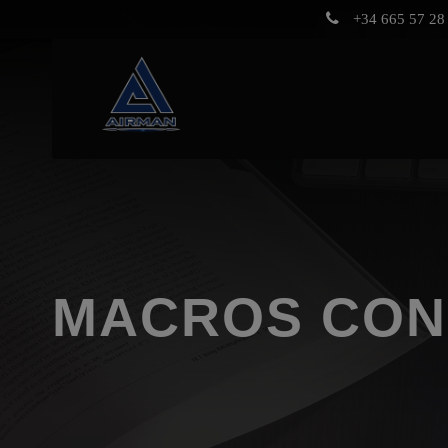
+34 665 57 28 
MACROS CON