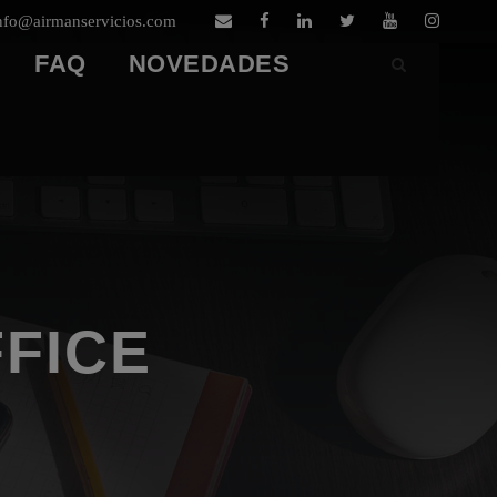
nfo@airmanservicios.com
FAQ
NOVEDADES
FICE