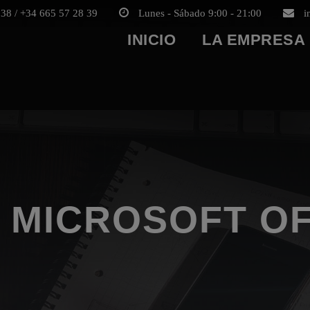
38 / +34 665 57 28 39
Lunes - Sábado 9:00 - 21:00
i
INICIO
LA EMPRESA
 MICROSOFT OF