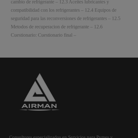
cambio de refrigerante – 12.3 Aceites lubricantes y
compatibilidad con los refrigerantes – 12.4 Equipos de
seguridad para las reconversiones de refrigerantes – 12.5
Metodos de recuperacion de refrigerante – 12.6
Cuestionario: Cuestionario final –
Consultores especializados en Servicios para Pymes y