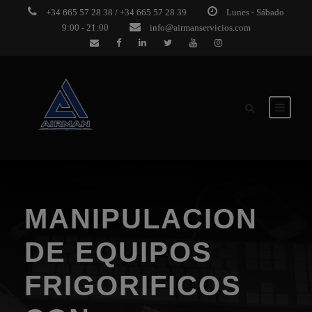
+34 665 57 28 38 / +34 665 57 28 39
Lunes - Sábado
9:00 - 21:00
info@airmanservicios.com
MANIPULACION
DE EQUIPOS
FRIGORIFICOS