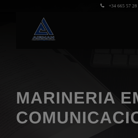
+34 665 57 28 
MARINERIA 
COMUNICACI