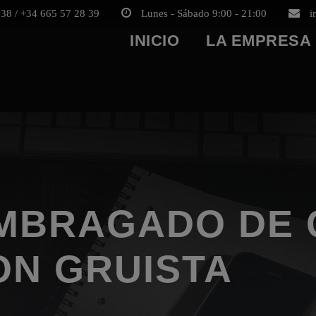
38 / +34 665 57 28 39
Lunes - Sábado 9:00 - 21:00
i
INICIO
LA EMPRESA
EMBRAGADO DE 
ON GRUISTA