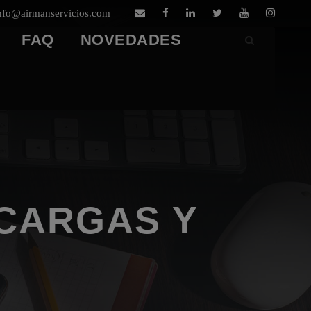
nfo@airmanservicios.com
FAQ
NOVEDADES
CARGAS Y