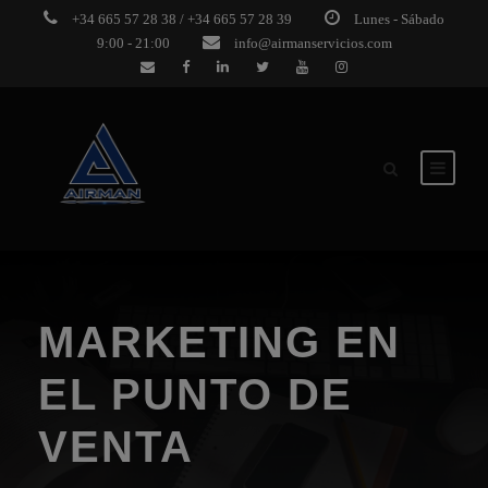
+34 665 57 28 38 / +34 665 57 28 39
Lunes - Sábado
9:00 - 21:00
info@airmanservicios.com
MARKETING EN
EL PUNTO DE
VENTA