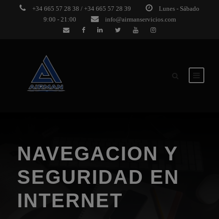
+34 665 57 28 38 / +34 665 57 28 39
Lunes - Sábado
9:00 - 21:00
info@airmanservicios.com
NAVEGACION Y
SEGURIDAD EN
INTERNET