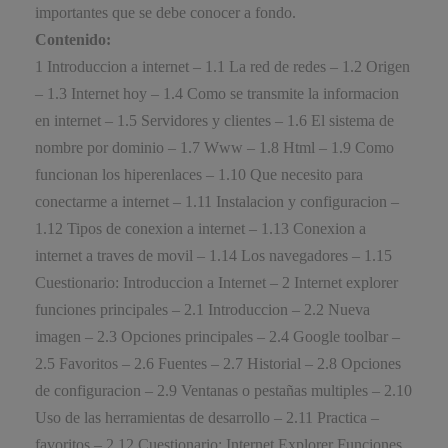
importantes que se debe conocer a fondo.
Contenido:
1 Introduccion a internet – 1.1 La red de redes – 1.2 Origen
– 1.3 Internet hoy – 1.4 Como se transmite la informacion
en internet – 1.5 Servidores y clientes – 1.6 El sistema de
nombre por dominio – 1.7 Www – 1.8 Html – 1.9 Como
funcionan los hiperenlaces – 1.10 Que necesito para
conectarme a internet – 1.11 Instalacion y configuracion –
1.12 Tipos de conexion a internet – 1.13 Conexion a
internet a traves de movil – 1.14 Los navegadores – 1.15
Cuestionario: Introduccion a Internet – 2 Internet explorer
funciones principales – 2.1 Introduccion – 2.2 Nueva
imagen – 2.3 Opciones principales – 2.4 Google toolbar –
2.5 Favoritos – 2.6 Fuentes – 2.7 Historial – 2.8 Opciones
de configuracion – 2.9 Ventanas o pestañas multiples – 2.10
Uso de las herramientas de desarrollo – 2.11 Practica –
favoritos – 2.12 Cuestionario: Internet Explorer Funciones