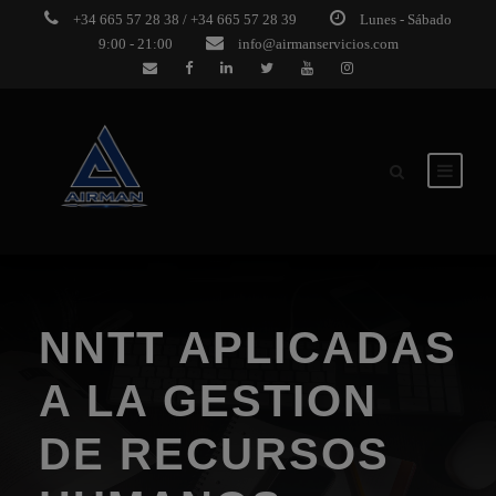
+34 665 57 28 38 / +34 665 57 28 39
Lunes - Sábado
9:00 - 21:00
info@airmanservicios.com
NNTT APLICADAS
A LA GESTION
DE RECURSOS