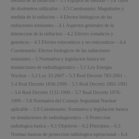
medida de la radiacion – 3.3 Equipos de medida – 3.4 Tipos
de dosimetros utilizados – 3.5 Cuestionario: Magnitudes y
medida de la radiacion – 4 Efectos biologicos de las
radiaciones ionizantes – 4.1 Aspectos generales de la
interaccion de la radiacion – 4.2 Efectos somaticos y
geneticos – 4.3 Efectos estocasticos y no estocasticos – 4.4
Cuestionario: Efectos biologicos de las radiaciones
ionizantes – 5 Normativa y legislacion basica en
instalaciones de radiodiagnostico – 5.1 Ley Energia
Nuclear – 5.2 Ley 33-2007 – 5.3 Real Decreto 783-2001 –
5.4 Real Decreto 1836-1999 – 5.5 Real Decreto 1891-1991
– 5.6 Real Decreto 1132-1990 – 5.7 Real Decreto 1976-
1999 – 5.8 Normativa del Consejo Seguridad Nuclear
aplicable – 5.9 Cuestionario: Normativa y legislacion basica
en instalaciones de radiodiagnostico – 6 Proteccion
radiologica basica – 6.1 Objetivos – 6.2 Principios – 6.3
Normas basicas de proteccion radiologica operacional – 6.4