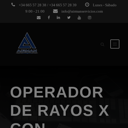
+34 665 57 28 38 / +34 665 57 28 39
Lunes - Sábado
9:00 - 21:00
info@airmanservicios.com
OPERADOR
DE RAYOS X