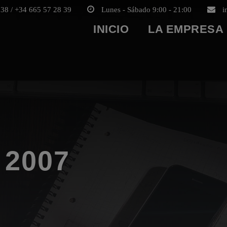
38 / +34 665 57 28 39
Lunes - Sábado 9:00 - 21:00
i
INICIO
LA EMPRESA
2007