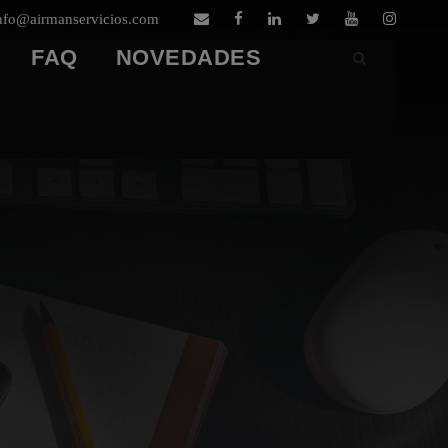
nfo@airmanservicios.com
FAQ
NOVEDADES