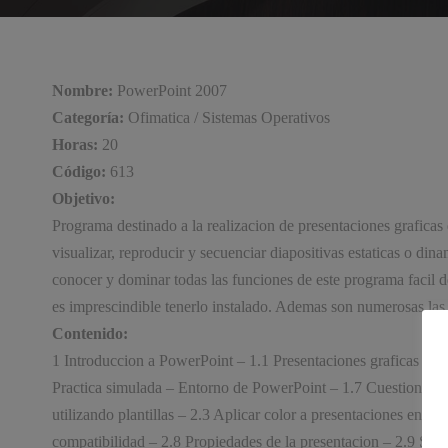
Nombre:
PowerPoint 2007
Categoría:
Ofimatica / Sistemas Operativos
Horas:
20
Código:
613
Objetivo:
Programa destinado a la realizacion de presentaciones graficas 
visualizar, reproducir y secuenciar diapositivas estaticas o di
conocer y dominar todas las funciones de este programa facil de
es imprescindible tenerlo instalado. Ademas son numerosas las 
Contenido:
1 Introduccion a PowerPoint – 1.1 Presentaciones graficas – 1.2
Practica simulada – Entorno de PowerPoint – 1.7 Cuestionario
utilizando plantillas – 2.3 Aplicar color a presentaciones en 
compatibilidad – 2.8 Propiedades de la presentacion – 2.9 Sist