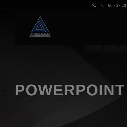
+34 665 57 28 
POWERPOINT 