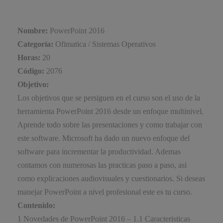
Nombre:
PowerPoint 2016
Categoría:
Ofimatica / Sistemas Operativos
Horas:
20
Código:
2076
Objetivo:
Los objetivos que se persiguen en el curso son el uso de la
herramienta PowerPoint 2016 desde un enfoque multinivel.
Aprende todo sobre las presentaciones y como trabajar con
este software. Microsoft ha dado un nuevo enfoque del
software para incrementar la productividad. Ademas
contamos con numerosas las practicas paso a paso, asi
como explicaciones audiovisuales y cuestionarios. Si deseas
manejar PowerPoint a nivel profesional este es tu curso.
Contenido:
1 Novedades de PowerPoint 2016 – 1.1 Caracteristicas