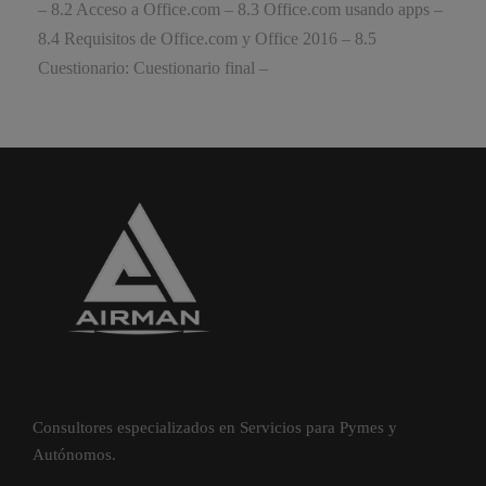
– 8.2 Acceso a Office.com – 8.3 Office.com usando apps –
8.4 Requisitos de Office.com y Office 2016 – 8.5
Cuestionario: Cuestionario final –
Consultores especializados en Servicios para Pymes y
Autónomos.