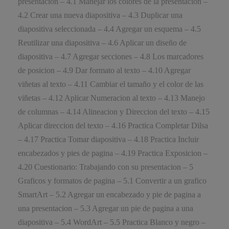
presentacion – 4.1 Manejar los colores de la presentacion –
4.2 Crear una nueva diapositiva – 4.3 Duplicar una
diapositiva seleccionada – 4.4 Agregar un esquema – 4.5
Reutilizar una diapositiva – 4.6 Aplicar un diseño de
diapositiva – 4.7 Agregar secciones – 4.8 Los marcadores
de posicion – 4.9 Dar formato al texto – 4.10 Agregar
viñetas al texto – 4.11 Cambiar el tamaño y el color de las
viñetas – 4.12 Aplicar Numeracion al texto – 4.13 Manejo
de columnas – 4.14 Alineacion y Direccion del texto – 4.15
Aplicar direccion del texto – 4.16 Practica Completar Dilsa
– 4.17 Practica Tomar diapositiva – 4.18 Practica Incluir
encabezados y pies de pagina – 4.19 Practica Exposicion –
4.20 Cuestionario: Trabajando con su presentacion – 5
Graficos y formatos de pagina – 5.1 Convertir a un grafico
SmartArt – 5.2 Agregar un encabezado y pie de pagina a
una presentacion – 5.3 Agregar un pie de pagina a una
diapositiva – 5.4 WordArt – 5.5 Practica Blanco y negro –