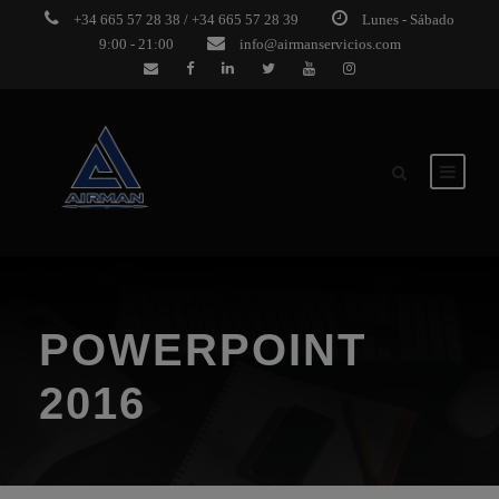
+34 665 57 28 38 / +34 665 57 28 39
Lunes - Sábado
9:00 - 21:00
info@airmanservicios.com
POWERPOINT
2016