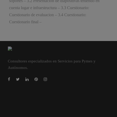
soportes – 3.2 Presentacion de diapositivas teniendo en
cuenta lugar e infraestructura – 3.3 Cuestionario:
Cuestionario de evaluacion – 3.4 Cuestionario:
Cuestionario final –
Consultores especializados en Servicios para Pymes y
Autónomos.