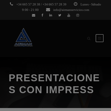
+34 665 57 28 38 / +34 665 57 28 39
Lunes - Sábado
9:00 - 21:00
info@airmanservicios.com
PRESENTACIONE
S CON IMPRESS