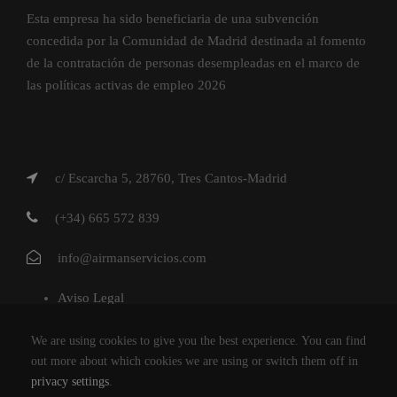
Esta empresa ha sido beneficiaria de una subvención
concedida por la Comunidad de Madrid destinada al fomento
de la contratación de personas desempleadas en el marco de
las políticas activas de empleo 2026
c/ Escarcha 5, 28760, Tres Cantos-Madrid
(+34) 665 572 839
info@airmanservicios.com
Aviso Legal
Política de Privacidad
We are using cookies to give you the best experience. You can find
Política de Cookies
out more about which cookies we are using or switch them off in
privacy settings
.