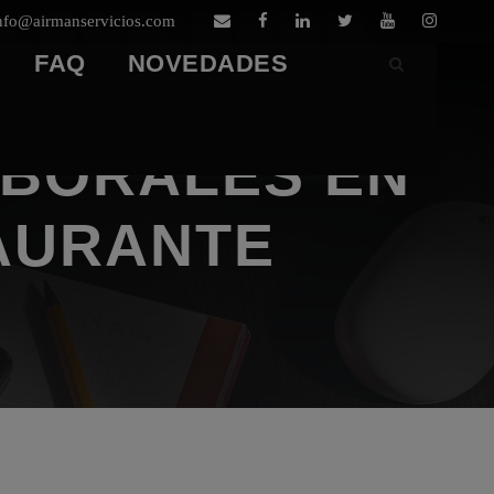
nfo@airmanservicios.com
FAQ
NOVEDADES
ABORALES EN
TAURANTE