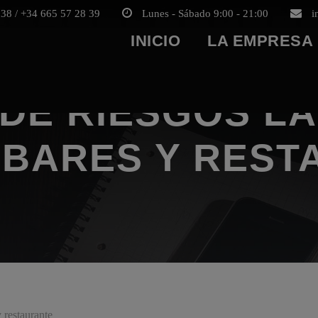
38 / +34 665 57 28 39
Lunes - Sábado 9:00 - 21:00
i
INICIO
LA EMPRESA
DE RIESGOS L
 BARES Y RES
y restaurante