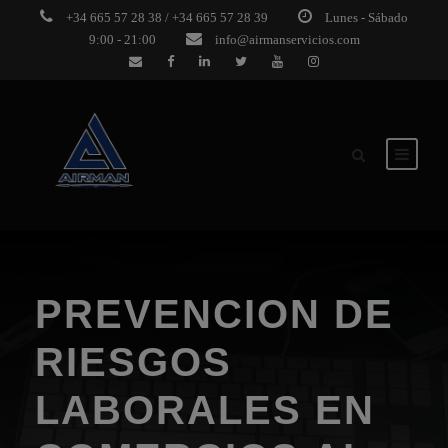
+34 665 57 28 38 / +34 665 57 28 39
Lunes - Sábado
9:00 - 21:00
info@airmanservicios.com
PREVENCION DE
RIESGOS
LABORALES EN