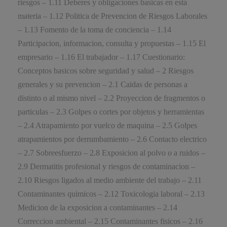
riesgos – 1.11 Deberes y obligaciones basicas en esta
materia – 1.12 Politica de Prevencion de Riesgos Laborales
– 1.13 Fomento de la toma de conciencia – 1.14
Participacion, informacion, consulta y propuestas – 1.15 El
empresario – 1.16 El trabajador – 1.17 Cuestionario:
Conceptos basicos sobre seguridad y salud – 2 Riesgos
generales y su prevencion – 2.1 Caidas de personas a
distinto o al mismo nivel – 2.2 Proyeccion de fragmentos o
particulas – 2.3 Golpes o cortes por objetos y herramientas
– 2.4 Atrapamiento por vuelco de maquina – 2.5 Golpes
atrapamientos por derrumbamiento – 2.6 Contacto electrico
– 2.7 Sobreesfuerzo – 2.8 Exposicion al polvo o a ruidos –
2.9 Dermatitis profesional y riesgos de contaminacion –
2.10 Riesgos ligados al medio ambiente del trabajo – 2.11
Contaminantes quimicos – 2.12 Toxicologia laboral – 2.13
Medicion de la exposicion a contaminantes – 2.14
Correccion ambiental – 2.15 Contaminantes fisicos – 2.16