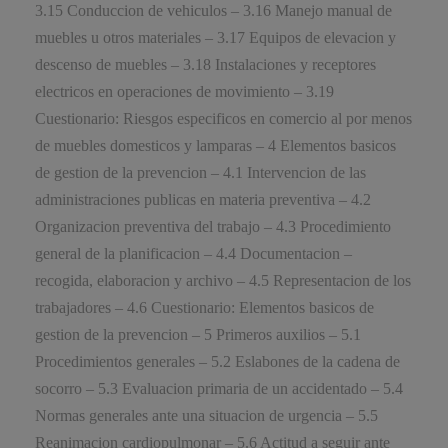
3.15 Conduccion de vehiculos – 3.16 Manejo manual de
muebles u otros materiales – 3.17 Equipos de elevacion y
descenso de muebles – 3.18 Instalaciones y receptores
electricos en operaciones de movimiento – 3.19
Cuestionario: Riesgos especificos en comercio al por menos
de muebles domesticos y lamparas – 4 Elementos basicos
de gestion de la prevencion – 4.1 Intervencion de las
administraciones publicas en materia preventiva – 4.2
Organizacion preventiva del trabajo – 4.3 Procedimiento
general de la planificacion – 4.4 Documentacion –
recogida, elaboracion y archivo – 4.5 Representacion de los
trabajadores – 4.6 Cuestionario: Elementos basicos de
gestion de la prevencion – 5 Primeros auxilios – 5.1
Procedimientos generales – 5.2 Eslabones de la cadena de
socorro – 5.3 Evaluacion primaria de un accidentado – 5.4
Normas generales ante una situacion de urgencia – 5.5
Reanimacion cardiopulmonar – 5.6 Actitud a seguir ante