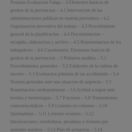
Posturas Evaluacion Fatiga – 4 Elementos basicos de
gestion de la prevencion – 4.1 Intervencion de las
administraciones publicas en materia preventiva – 4.2
Organizacion preventiva del trabajo – 4.3 Procedimiento
general de la planificacion – 4.4 Documentacion –
recogida, elaboracion y archivo – 4.5 Representacion de los
trabajadores – 4.6 Cuestionario: Elementos basicos de
gestion de la prevencion – 5 Primeros auxilios – 5.1
Procedimientos generales – 5.2 Eslabones de la cadena de
socorro – 5.3 Evaluacion primaria de un accidentado – 5.4
Normas generales ante una situacion de urgencia – 5.5
Reanimacion cardiopulmonar – 5.6 Actitud a seguir ante
heridas y hemorragias – 5.7 Fracturas – 5.8 Traumatismos
craneoencefalicos – 5.9 Lesiones en columna – 5.10
Quemaduras – 5.11 Lesiones oculares – 5.12
Intoxicaciones, mordeduras, picaduras y lesiones por
animales marinos – 5.13 Plan de actuacion – 5.14