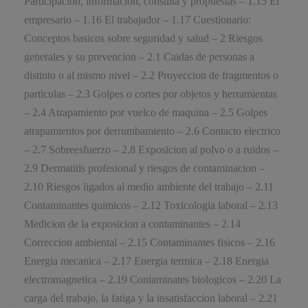
Participacion, informacion, consulta y propuestas – 1.15 El
empresario – 1.16 El trabajador – 1.17 Cuestionario:
Conceptos basicos sobre seguridad y salud – 2 Riesgos
generales y su prevencion – 2.1 Caidas de personas a
distinto o al mismo nivel – 2.2 Proyeccion de fragmentos o
particulas – 2.3 Golpes o cortes por objetos y herramientas
– 2.4 Atrapamiento por vuelco de maquina – 2.5 Golpes
atrapamientos por derrumbamiento – 2.6 Contacto electrico
– 2.7 Sobreesfuerzo – 2.8 Exposicion al polvo o a ruidos –
2.9 Dermatitis profesional y riesgos de contaminacion –
2.10 Riesgos ligados al medio ambiente del trabajo – 2.11
Contaminantes quimicos – 2.12 Toxicologia laboral – 2.13
Medicion de la exposicion a contaminantes – 2.14
Correccion ambiental – 2.15 Contaminantes fisicos – 2.16
Energia mecanica – 2.17 Energia termica – 2.18 Energia
electromagnetica – 2.19 Contaminates biologicos – 2.20 La
carga del trabajo, la fatiga y la insatisfaccion laboral – 2.21