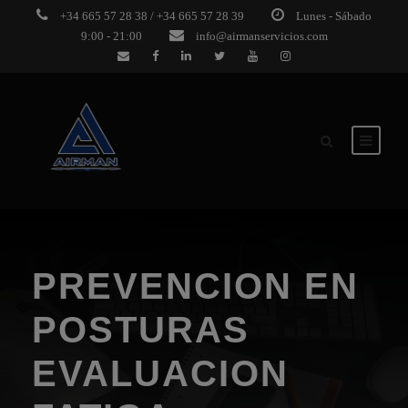
+34 665 57 28 38 / +34 665 57 28 39
Lunes - Sábado
9:00 - 21:00
info@airmanservicios.com
PREVENCION EN
POSTURAS
EVALUACION