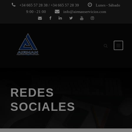
+34 665 57 28 38 / +34 665 57 28 39
Lunes - Sábado
9:00 - 21:00
info@airmanservicios.com
REDES
SOCIALES