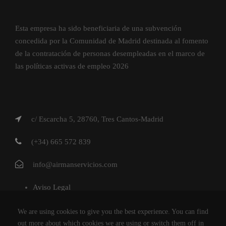
Esta empresa ha sido beneficiaria de una subvención
concedida por la Comunidad de Madrid destinada al fomento
de la contratación de personas desempleadas en el marco de
las políticas activas de empleo 2026
c/ Escarcha 5, 28760, Tres Cantos-Madrid
(+34) 665 572 839
info@airmanservicios.com
Aviso Legal
Política de Privacidad
We are using cookies to give you the best experience. You can find
Política de Cookies
out more about which cookies we are using or switch them off in