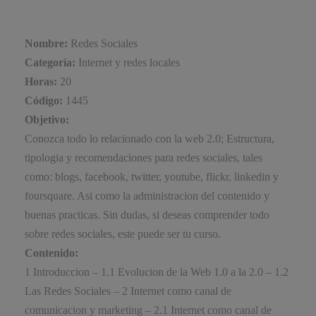
Nombre:
Redes Sociales
Categoría:
Internet y redes locales
Horas:
20
Código:
1445
Objetivo:
Conozca todo lo relacionado con la web 2.0; Estructura,
tipologia y recomendaciones para redes sociales, tales
como: blogs, facebook, twitter, youtube, flickr, linkedin y
foursquare. Asi como la administracion del contenido y
buenas practicas. Sin dudas, si deseas comprender todo
sobre redes sociales, este puede ser tu curso.
Contenido:
1 Introduccion – 1.1 Evolucion de la Web 1.0 a la 2.0 – 1.2
Las Redes Sociales – 2 Internet como canal de
comunicacion y marketing – 2.1 Internet como canal de