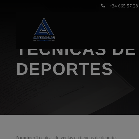
+34 665 57 28 
TECNICAS DE
DEPORTES
Nombre:
Tecnicas de ventas en tiendas de deportes