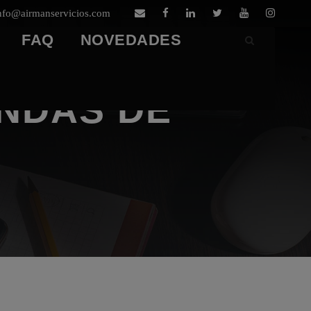
nfo@airmanservicios.com
FAQ
NOVEDADES
ENDAS DE