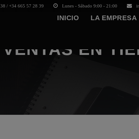
38 / +34 665 57 28 39
Lunes - Sábado 9:00 - 21:00
i
INICIO
LA EMPRESA
 VENTAS EN TI