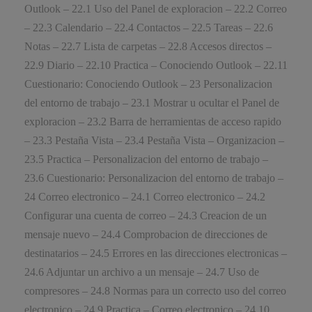
Outlook – 22.1 Uso del Panel de exploracion – 22.2 Correo
– 22.3 Calendario – 22.4 Contactos – 22.5 Tareas – 22.6
Notas – 22.7 Lista de carpetas – 22.8 Accesos directos –
22.9 Diario – 22.10 Practica – Conociendo Outlook – 22.11
Cuestionario: Conociendo Outlook – 23 Personalizacion
del entorno de trabajo – 23.1 Mostrar u ocultar el Panel de
exploracion – 23.2 Barra de herramientas de acceso rapido
– 23.3 Pestaña Vista – 23.4 Pestaña Vista – Organizacion –
23.5 Practica – Personalizacion del entorno de trabajo –
23.6 Cuestionario: Personalizacion del entorno de trabajo –
24 Correo electronico – 24.1 Correo electronico – 24.2
Configurar una cuenta de correo – 24.3 Creacion de un
mensaje nuevo – 24.4 Comprobacion de direcciones de
destinatarios – 24.5 Errores en las direcciones electronicas –
24.6 Adjuntar un archivo a un mensaje – 24.7 Uso de
compresores – 24.8 Normas para un correcto uso del correo
electronico – 24.9 Practica – Correo electronico – 24.10