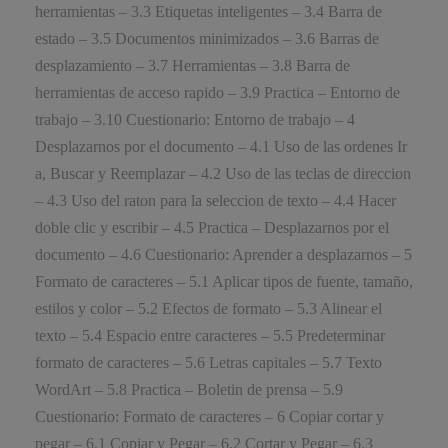
herramientas – 3.3 Etiquetas inteligentes – 3.4 Barra de
estado – 3.5 Documentos minimizados – 3.6 Barras de
desplazamiento – 3.7 Herramientas – 3.8 Barra de
herramientas de acceso rapido – 3.9 Practica – Entorno de
trabajo – 3.10 Cuestionario: Entorno de trabajo – 4
Desplazarnos por el documento – 4.1 Uso de las ordenes Ir
a, Buscar y Reemplazar – 4.2 Uso de las teclas de direccion
– 4.3 Uso del raton para la seleccion de texto – 4.4 Hacer
doble clic y escribir – 4.5 Practica – Desplazarnos por el
documento – 4.6 Cuestionario: Aprender a desplazarnos – 5
Formato de caracteres – 5.1 Aplicar tipos de fuente, tamaño,
estilos y color – 5.2 Efectos de formato – 5.3 Alinear el
texto – 5.4 Espacio entre caracteres – 5.5 Predeterminar
formato de caracteres – 5.6 Letras capitales – 5.7 Texto
WordArt – 5.8 Practica – Boletin de prensa – 5.9
Cuestionario: Formato de caracteres – 6 Copiar cortar y
pegar – 6.1 Copiar y Pegar – 6.2 Cortar y Pegar – 6.3