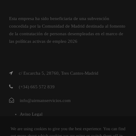
Esta empresa ha sido beneficiaria de una subvención
concedida por la Comunidad de Madrid destinada al fomento
de la contratación de personas desempleadas en el marco de
las políticas activas de empleo 2026
c/ Escarcha 5, 28760, Tres Cantos-Madrid
(+34) 665 572 839
info@airmanservicios.com
Aviso Legal
Política de Privacidad
We are using cookies to give you the best experience. You can find
Política de Cookies
out more about which cookies we are using or switch them off in