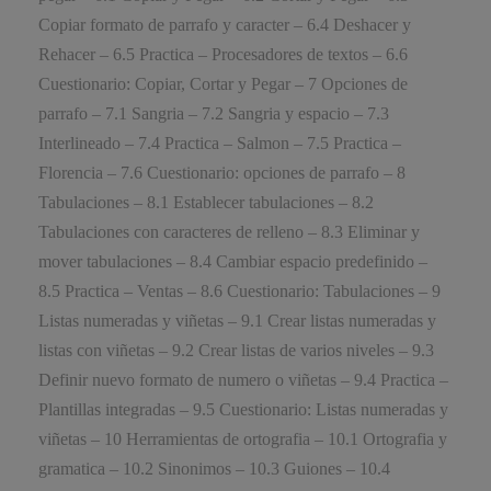
Copiar formato de parrafo y caracter – 6.4 Deshacer y
Rehacer – 6.5 Practica – Procesadores de textos – 6.6
Cuestionario: Copiar, Cortar y Pegar – 7 Opciones de
parrafo – 7.1 Sangria – 7.2 Sangria y espacio – 7.3
Interlineado – 7.4 Practica – Salmon – 7.5 Practica –
Florencia – 7.6 Cuestionario: opciones de parrafo – 8
Tabulaciones – 8.1 Establecer tabulaciones – 8.2
Tabulaciones con caracteres de relleno – 8.3 Eliminar y
mover tabulaciones – 8.4 Cambiar espacio predefinido –
8.5 Practica – Ventas – 8.6 Cuestionario: Tabulaciones – 9
Listas numeradas y viñetas – 9.1 Crear listas numeradas y
listas con viñetas – 9.2 Crear listas de varios niveles – 9.3
Definir nuevo formato de numero o viñetas – 9.4 Practica –
Plantillas integradas – 9.5 Cuestionario: Listas numeradas y
viñetas – 10 Herramientas de ortografia – 10.1 Ortografia y
gramatica – 10.2 Sinonimos – 10.3 Guiones – 10.4