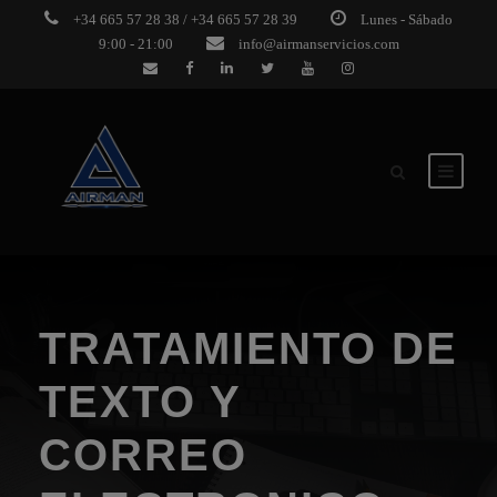
+34 665 57 28 38 / +34 665 57 28 39
Lunes - Sábado
9:00 - 21:00
info@airmanservicios.com
TRATAMIENTO DE
TEXTO Y
CORREO