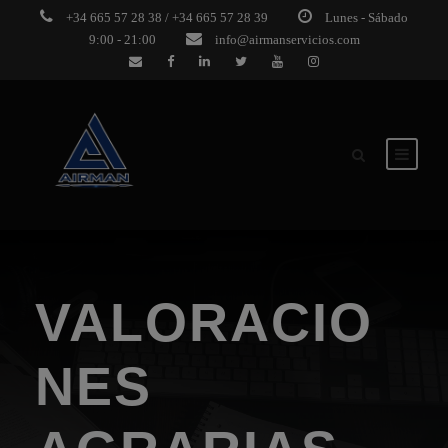
+34 665 57 28 38 / +34 665 57 28 39
Lunes - Sábado
9:00 - 21:00
info@airmanservicios.com
VALORACIO
NES