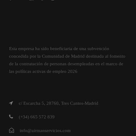
Esta empresa ha sido beneficiaria de una subvención
concedida por la Comunidad de Madrid destinada al fomento
de la contratación de personas desempleadas en el marco de
las políticas activas de empleo 2026
c/ Escarcha 5, 28760, Tres Cantos-Madrid
(+34) 665 572 839
info@airmanservicios.com