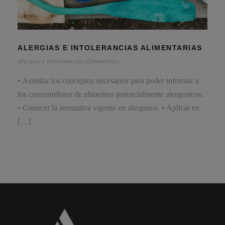
ALERGIAS E INTOLERANCIAS ALIMENTARIAS
Alergias e intolerancias alimentarias
• Asimilar los conceptos necesarios para poder informar a
los consumidores de alimentos potencialmente alergenicos.
• Conocer la normativa vigente en alergenos. • Aplicar en
[…]