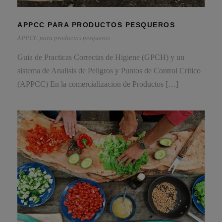
APPCC PARA PRODUCTOS PESQUEROS
APPCC para productos pesqueros
Guia de Practicas Correctas de Higiene (GPCH) y un
sistema de Analisis de Peligros y Puntos de Control Critico
(APPCC) En la comercializacion de Productos […]