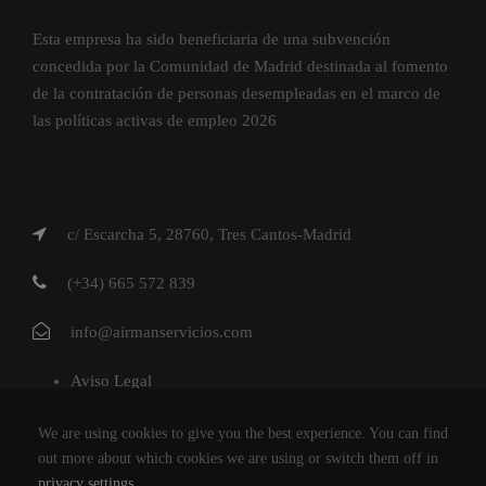
Esta empresa ha sido beneficiaria de una subvención
concedida por la Comunidad de Madrid destinada al fomento
de la contratación de personas desempleadas en el marco de
las políticas activas de empleo 2026
c/ Escarcha 5, 28760, Tres Cantos-Madrid
(+34) 665 572 839
info@airmanservicios.com
Aviso Legal
Política de Privacidad
We are using cookies to give you the best experience. You can find
Política de Cookies
out more about which cookies we are using or switch them off in
privacy settings
.