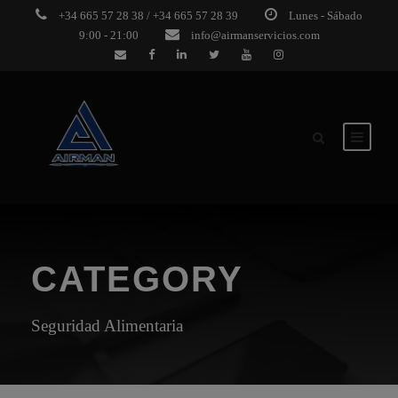
+34 665 57 28 38 / +34 665 57 28 39
Lunes - Sábado
9:00 - 21:00
info@airmanservicios.com
CATEGORY
Seguridad Alimentaria