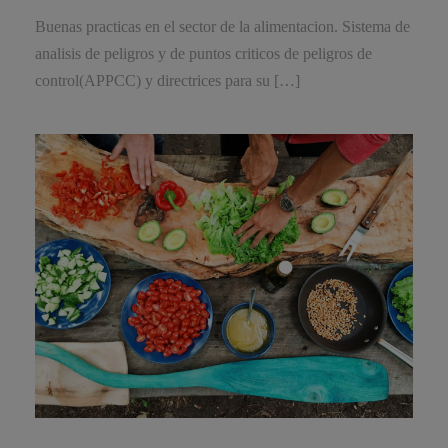
Buenas practicas en el sector de la alimentacion. Sistema de
analisis de peligros y de puntos criticos de peligros de
control(APPCC) y directrices para su […]