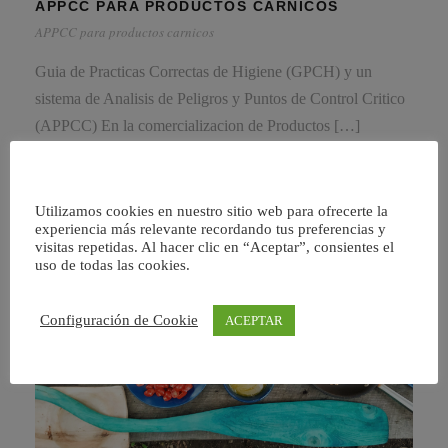
APPCC PARA PRODUCTOS CARNICOS
APPCC para productos carnicos
Guia de Practicas Correctas de Higiene (GPCH) y un
sistema de Analisis de Peligros y Puntos de Control Critico
(APPCC) En la comercializacion de Productos […]
Utilizamos cookies en nuestro sitio web para ofrecerte la
experiencia más relevante recordando tus preferencias y
visitas repetidas. Al hacer clic en “Aceptar”, consientes el
uso de todas las cookies.
Configuración de Cookie
ACEPTAR