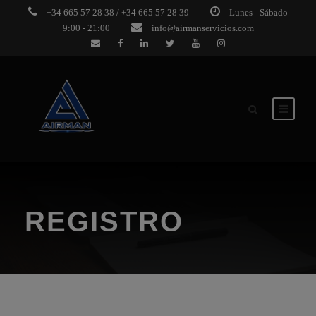
+34 665 57 28 38 / +34 665 57 28 39
Lunes - Sábado
9:00 - 21:00
info@airmanservicios.com
REGISTRO