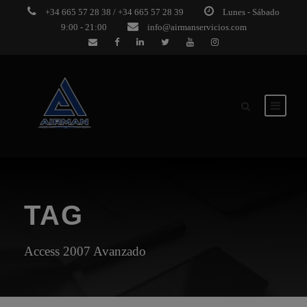
+34 665 57 28 38 / +34 665 57 28 39
Lunes - Sábado
9:00 - 21:00
info@airmanservicios.com
TAG
Access 2007 Avanzado