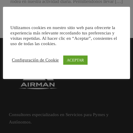
rodea en nuestra actividad diaria. Permitiendonos llevar […]
Utilizamos cookies en nuestro sitio web para ofrecerte la
experiencia más relevante recordando tus preferencias y
visitas repetidas. Al hacer clic en “Aceptar”, consientes el
uso de todas las cookies.
Configuración de Cookie
ACEPTAR
Consultores especializados en Servicios para Pymes y
Autónomos.