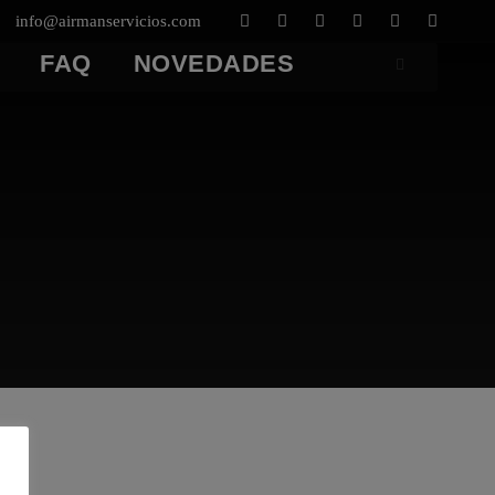
info@airmanservicios.com
FAQ
NOVEDADES