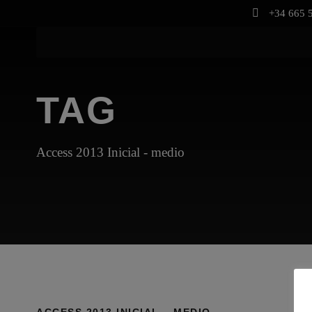
+34 665 5
TAG
Access 2013 Inicial - medio