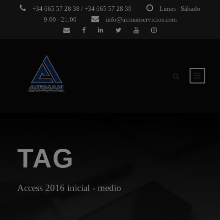
+34 665 57 28 38 / +34 665 57 28 39
Lunes - Sábado
9:00 - 21:00
info@airmanservicios.com
TAG
Access 2016 inicial - medio