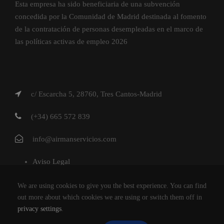
Esta empresa ha sido beneficiaria de una subvención
concedida por la Comunidad de Madrid destinada al fomento
de la contratación de personas desempleadas en el marco de
las políticas activas de empleo 2026
c/ Escarcha 5, 28760, Tres Cantos-Madrid
(+34) 665 572 839
info@airmanservicios.com
Aviso Legal
Política de Privacidad
We are using cookies to give you the best experience. You can find
Política de Cookies
out more about which cookies we are using or switch them off in
privacy settings
.