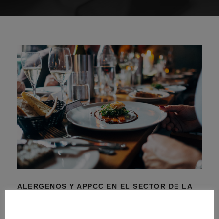
ALERGENOS Y APPCC EN EL SECTOR DE LA
ALIMENTACION
Alergenos y APPCC en el sector de la alimentacion