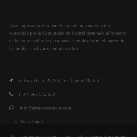
Esta empresa ha sido beneficiaria de una subvención
concedida por la Comunidad de Madrid destinada al fomento
de la contratación de personas desempleadas en el marco de
las políticas activas de empleo 2026
c/ Escarcha 5, 28760, Tres Cantos-Madrid
(+34) 665 572 839
info@airmanservicios.com
Aviso Legal
Política de Privacidad
We are using cookies to give you the best experience. You can find