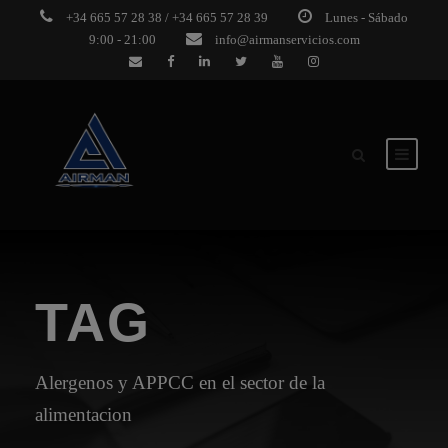
+34 665 57 28 38 / +34 665 57 28 39
Lunes - Sábado
9:00 - 21:00
info@airmanservicios.com
TAG
Alergenos y APPCC en el sector de la
alimentacion