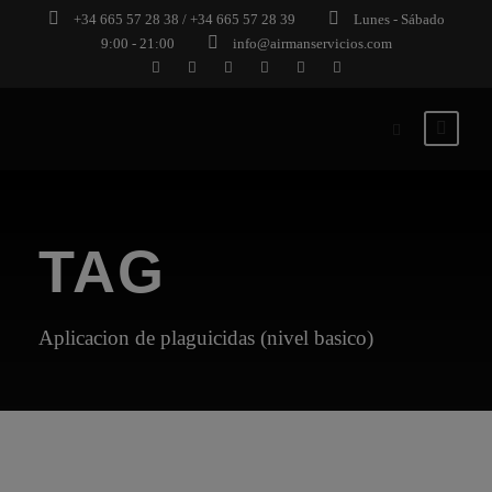
+34 665 57 28 38 / +34 665 57 28 39
Lunes - Sábado
9:00 - 21:00
info@airmanservicios.com
TAG
Aplicacion de plaguicidas (nivel basico)