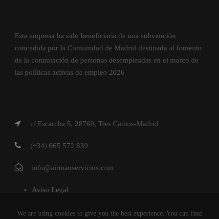
Esta empresa ha sido beneficiaria de una subvención
concedida por la Comunidad de Madrid destinada al fomento
de la contratación de personas desempleadas en el marco de
las políticas activas de empleo 2026
c/ Escarcha 5, 28760, Tres Cantos-Madrid
(+34) 665 572 839
info@airmanservicios.com
Aviso Legal
Política de Privacidad
We are using cookies to give you the best experience. You can find
Política de Cookies