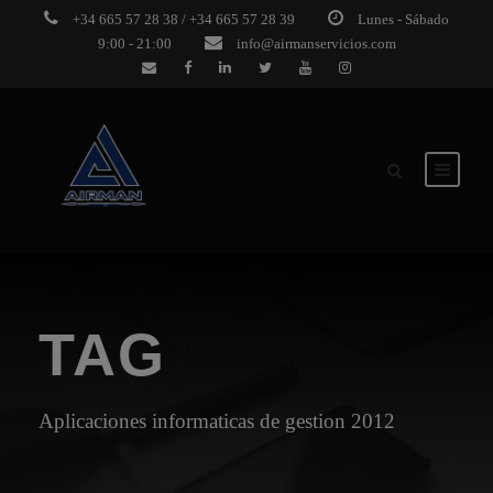
+34 665 57 28 38 / +34 665 57 28 39
Lunes - Sábado
9:00 - 21:00
info@airmanservicios.com
TAG
Aplicaciones informaticas de gestion 2012