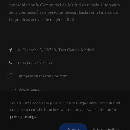
concedida por la Comunidad de Madrid destinada al fomento
de la contratación de personas desempleadas en el marco de
las políticas activas de empleo 2026
c/ Escarcha 5, 28760, Tres Cantos-Madrid
(+34) 665 572 839
info@airmanservicios.com
Aviso Legal
Política de Privacidad
We are using cookies to give you the best experience. You can find
Política de Cookies
out more about which cookies we are using or switch them off in
privacy settings
.
AIRMAN SERVICIOS DE RESTAURACION S.L.
Privacy Settings
Accept