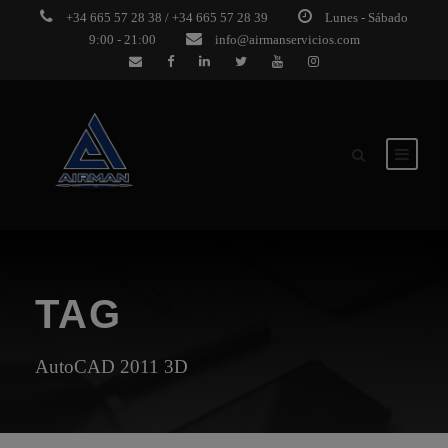
+34 665 57 28 38 / +34 665 57 28 39
Lunes - Sábado
9:00 - 21:00
info@airmanservicios.com
TAG
AutoCAD 2011 3D