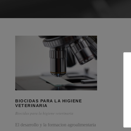
BIOCIDAS PARA LA HIGIENE
VETERINARIA
Biocidas para la higiene veterinaria
El desarrollo y la formacion agroalimentaria