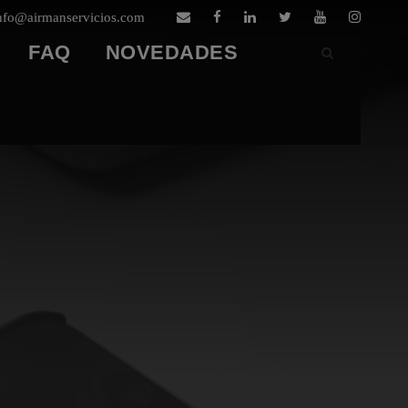
nfo@airmanservicios.com
FAQ
NOVEDADES