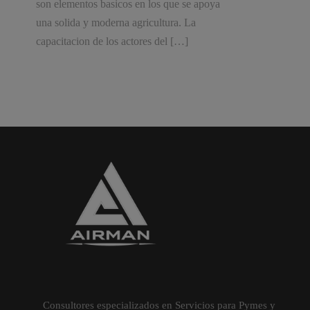
son elementos basicos en los que se apoya
una solida y moderna agricultura. La
capacitacion de los actores del […]
Consultores especializados en Servicios para Pymes y