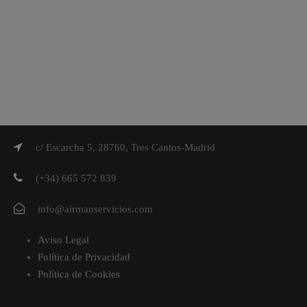
c/ Escarcha 5, 28760, Tres Cantos-Madrid
(+34) 665 572 839
info@airmanservicios.com
Aviso Legal
Política de Privacidad
Política de Cookies