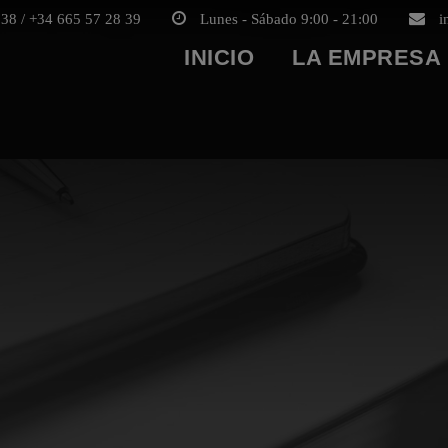
38 / +34 665 57 28 39
Lunes - Sábado 9:00 - 21:00
i
INICIO
LA EMPRESA