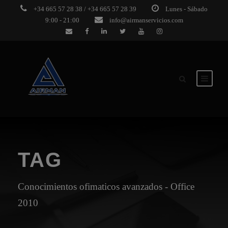
+34 665 57 28 38 / +34 665 57 28 39
Lunes - Sábado
9:00 - 21:00
info@airmanservicios.com
TAG
Conocimientos ofimaticos avanzados - Office
2010