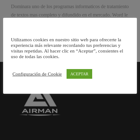
Dominara uno de los programas informaticos de tratamiento
de textos mas completo y difundido en el mercado. Word le
permitira dar un acabado profesional a […]
Utilizamos cookies en nuestro sitio web para ofrecerte la
experiencia más relevante recordando tus preferencias y
visitas repetidas. Al hacer clic en “Aceptar”, consientes el
uso de todas las cookies.
Configuración de Cookie
ACEPTAR