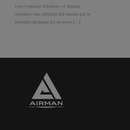
con el entorno Windows, el sistema
operativo mas utilizado del mundo que le
permitira gestionar los recursos […]