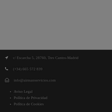
c/ Escarcha 5, 28760, Tres Cantos-Madrid
(+34) 665 572 839
info@airmanservicios.com
Aviso Legal
Política de Privacidad
Política de Cookies