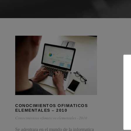
CONOCIMIENTOS OFIMATICOS
ELEMENTALES – 2010
Conocimientos ofimaticos elementales - 2010
Se adentrara en el mundo de la informatica