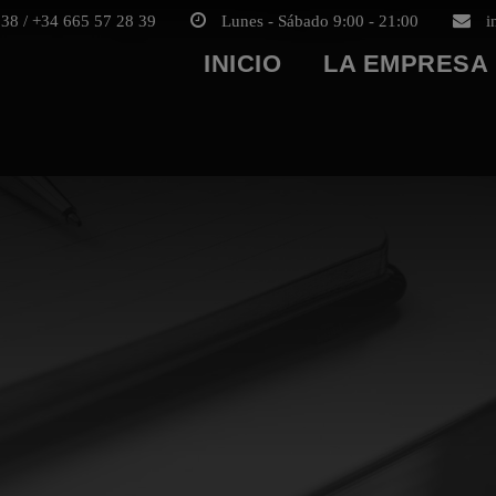
38 / +34 665 57 28 39
Lunes - Sábado 9:00 - 21:00
i
INICIO
LA EMPRESA