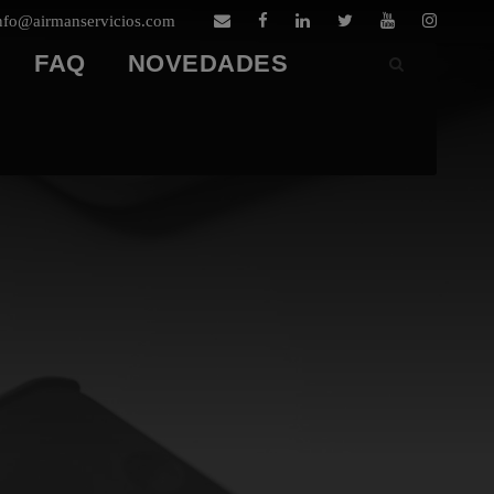
nfo@airmanservicios.com
FAQ
NOVEDADES