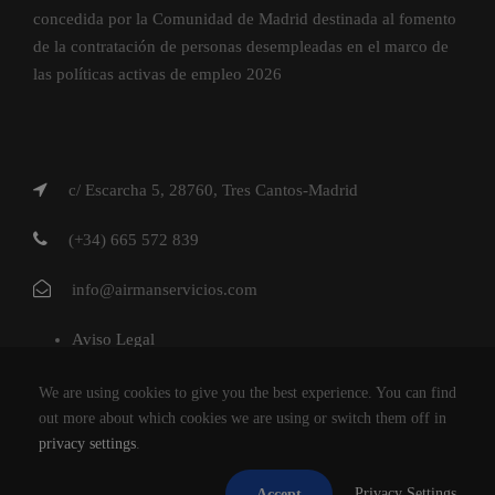
concedida por la Comunidad de Madrid destinada al fomento
de la contratación de personas desempleadas en el marco de
las políticas activas de empleo 2026
c/ Escarcha 5, 28760, Tres Cantos-Madrid
(+34) 665 572 839
info@airmanservicios.com
Aviso Legal
Política de Privacidad
We are using cookies to give you the best experience. You can find
Política de Cookies
out more about which cookies we are using or switch them off in
privacy settings
.
AIRMAN SERVICIOS DE RESTAURACION S.L.
Privacy Settings
Accept