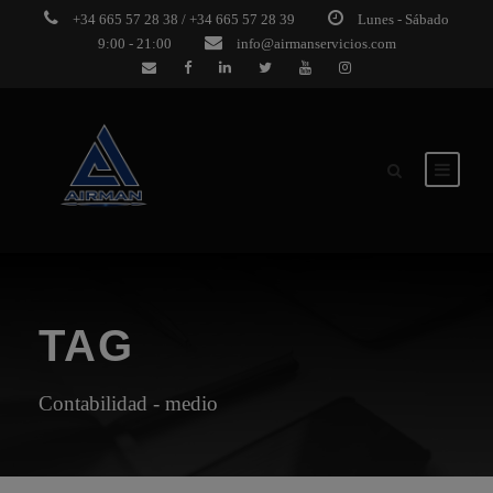
+34 665 57 28 38 / +34 665 57 28 39
Lunes - Sábado
9:00 - 21:00
info@airmanservicios.com
TAG
Contabilidad - medio