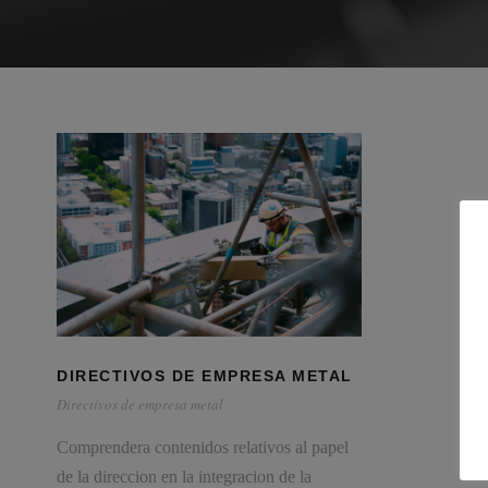
DIRECTIVOS DE EMPRESA METAL
Directivos de empresa metal
Comprendera contenidos relativos al papel
de la direccion en la integracion de la