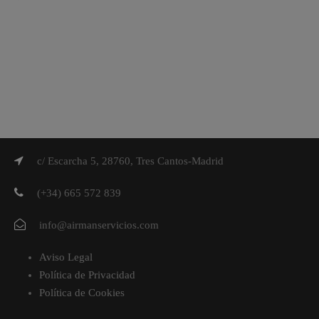
c/ Escarcha 5, 28760, Tres Cantos-Madrid
(+34) 665 572 839
info@airmanservicios.com
Aviso Legal
Política de Privacidad
Política de Cookies