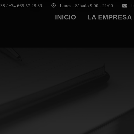
38 / +34 665 57 28 39
Lunes - Sábado 9:00 - 21:00
i
INICIO
LA EMPRESA