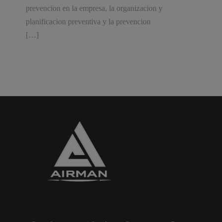
prevencion en la empresa, la organizacion y
planificacion preventiva y la prevencion
[…]