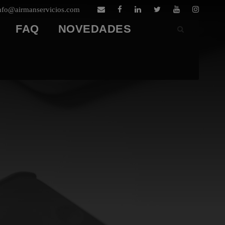
nfo@airmanservicios.com
FAQ
NOVEDADES